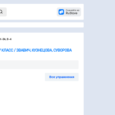
К-3А, В-4
 КЛАСС / ЗВАВИЧ, КУЗНЕЦОВА, СУВОРОВА
Все упражнения