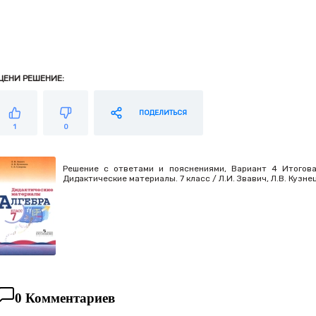
ЦЕНИ РЕШЕНИЕ:
ПОДЕЛИТЬСЯ
1
0
Решение с ответами и пояснениями, Вариант 4 Итогова
Дидактические материалы. 7 класс / Л.И. Звавич, Л.В. Кузне