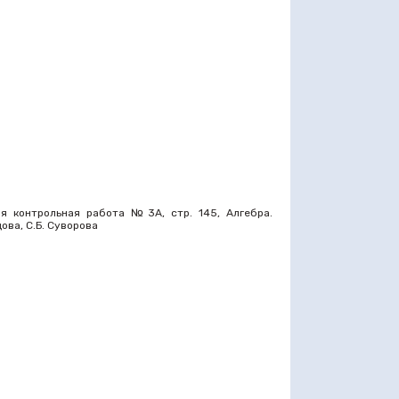
я контрольная работа №3А, стр. 145, Алгебра.
цова, С.Б. Суворова