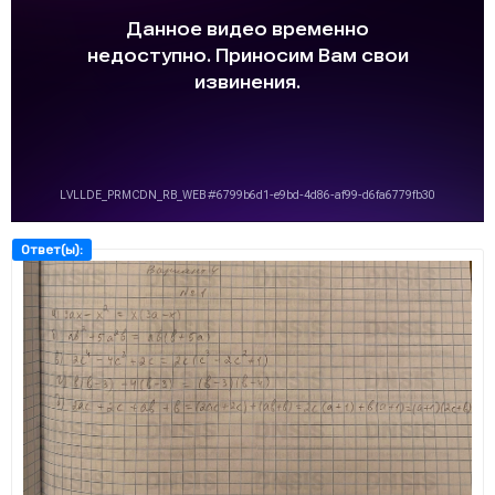
Ответ(ы):