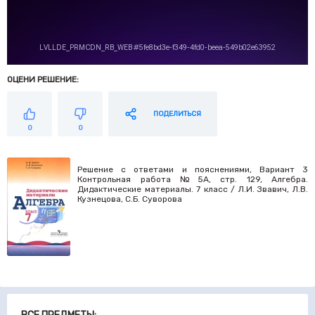
ОЦЕНИ РЕШЕНИЕ:
ПОДЕЛИТЬСЯ
0
0
Решение с ответами и пояснениями, Вариант 3
Контрольная работа №5А, стр. 129, Алгебра.
Дидактические материалы. 7 класс / Л.И. Звавич, Л.В.
Кузнецова, С.Б. Суворова