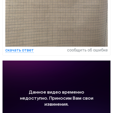
скачать ответ
сообщить об ошибке