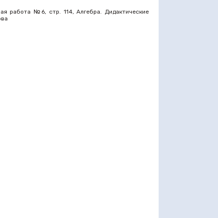
ая работа №6, стр. 114, Алгебра. Дидактические
ова