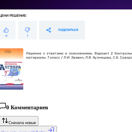
ЦЕНИ РЕШЕНИЕ:
ПОДЕЛИТЬСЯ
0
1
Решение с ответами и пояснениями, Вариант 2 Контрольн
материалы. 7 класс / Л.И. Звавич, Л.В. Кузнецова, С.Б. Сувор