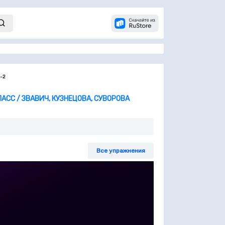
В-2
АСС / ЗВАВИЧ, КУЗНЕЦОВА, СУВОРОВА
Все упражнения