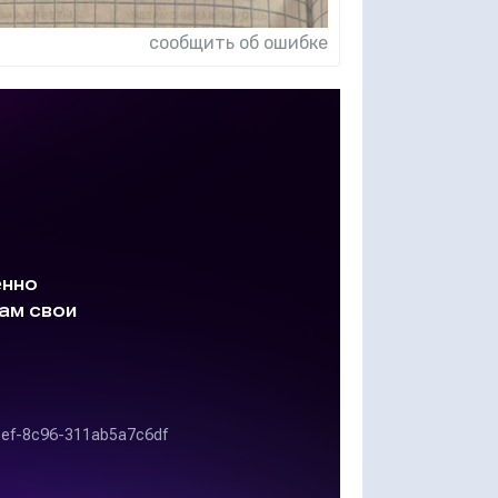
сообщить об ошибке