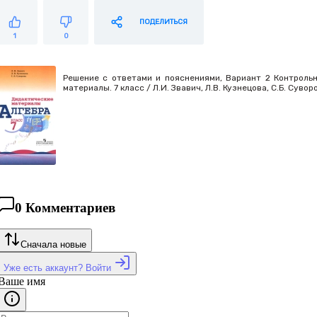
ПОДЕЛИТЬСЯ
1
0
Решение с ответами и пояснениями, Вариант 2 Контрольн
материалы. 7 класс / Л.И. Звавич, Л.В. Кузнецова, С.Б. Сувор