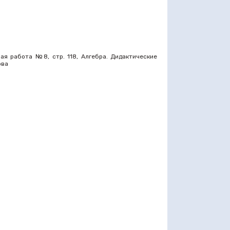
ая работа №8, стр. 118, Алгебра. Дидактические
ова