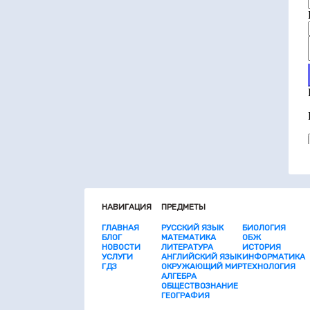
НАВИГАЦИЯ
ПРЕДМЕТЫ
ГЛАВНАЯ
РУССКИЙ ЯЗЫК
БИОЛОГИЯ
БЛОГ
МАТЕМАТИКА
ОБЖ
НОВОСТИ
ЛИТЕРАТУРА
ИСТОРИЯ
УСЛУГИ
АНГЛИЙСКИЙ ЯЗЫК
ИНФОРМАТИКА
ГДЗ
ОКРУЖАЮЩИЙ МИР
ТЕХНОЛОГИЯ
АЛГЕБРА
ОБЩЕСТВОЗНАНИЕ
ГЕОГРАФИЯ