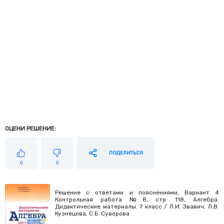
ОЦЕНИ РЕШЕНИЕ:
ПОДЕЛИТЬСЯ
0
0
Решение с ответами и пояснениями, Вариант 4
Контрольная работа №8, стр. 118, Алгебра.
Дидактические материалы. 7 класс / Л.И. Звавич, Л.В.
Кузнецова, С.Б. Суворова