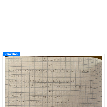
Ответ(ы):