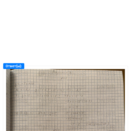
Ответ(ы):