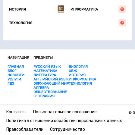
ИСТОРИЯ
ИНФОРМАТИКА
ТЕХНОЛОГИЯ
НАВИГАЦИЯ
ПРЕДМЕТЫ
ГЛАВНАЯ
РУССКИЙ ЯЗЫК
БИОЛОГИЯ
БЛОГ
МАТЕМАТИКА
ОБЖ
НОВОСТИ
ЛИТЕРАТУРА
ИСТОРИЯ
УСЛУГИ
АНГЛИЙСКИЙ ЯЗЫК
ИНФОРМАТИКА
ГДЗ
ОКРУЖАЮЩИЙ МИР
ТЕХНОЛОГИЯ
АЛГЕБРА
ОБЩЕСТВОЗНАНИЕ
ГЕОГРАФИЯ
Контакты
Пользовательское соглашение
© D
Политика в отношении обработки персональных данных
Правообладатели
Сотрудничество