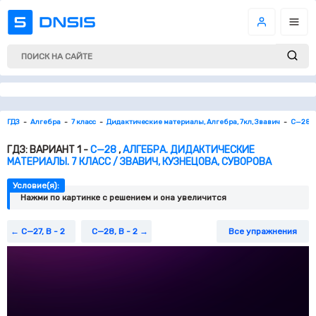
ГДЗ
Алгебра
7 класс
Дидактические материалы, Алгебра, 7кл, Звавич
С—28
ГДЗ: ВАРИАНТ 1 -
С—28
,
АЛГЕБРА. ДИДАКТИЧЕСКИЕ
МАТЕРИАЛЫ. 7 КЛАСС / ЗВАВИЧ, КУЗНЕЦОВА, СУВОРОВА
Условие(я):
Нажми по картинке c решением и она увеличится
С—27, В - 2
С—28, В - 2
Все упражнения