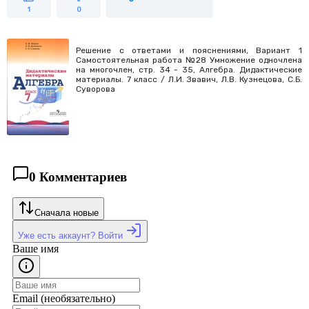
1
0
Решение с ответами и пояснениями, Вариант 1
Самостоятельная работа №28 Умножение одночлена
на многочлен, стр. 34 - 35, Алгебра. Дидактические
материалы. 7 класс / Л.И. Звавич, Л.В. Кузнецова, С.Б.
Суворова