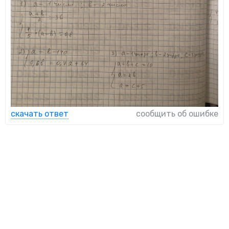
скачать ответ
сообщить об ошибке