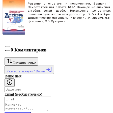
Решение с ответами и пояснениями, Вариант 1
Самостоятельная работа №51 Нахождение значения
алгебраической дроби. Нахождение допустимых
значений букв, входящих в дробь, стр. 52-53, Алгебра.
Дидактические материалы. 7 класс / Л.И. Звавич, Л.В.
Кузнецова, С.Б. Суворова