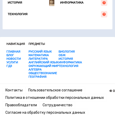
ИСТОРИЯ
ИНФОРМАТИКА
ТЕХНОЛОГИЯ
НАВИГАЦИЯ
ПРЕДМЕТЫ
ГЛАВНАЯ
РУССКИЙ ЯЗЫК
БИОЛОГИЯ
БЛОГ
МАТЕМАТИКА
ОБЖ
НОВОСТИ
ЛИТЕРАТУРА
ИСТОРИЯ
УСЛУГИ
АНГЛИЙСКИЙ ЯЗЫК
ИНФОРМАТИКА
ГДЗ
ОКРУЖАЮЩИЙ МИР
ТЕХНОЛОГИЯ
АЛГЕБРА
ОБЩЕСТВОЗНАНИЕ
ГЕОГРАФИЯ
Контакты
Пользовательское соглашение
© D
Политика в отношении обработки персональных данных
Правообладатели
Сотрудничество
Согласие на обработку персональных данных