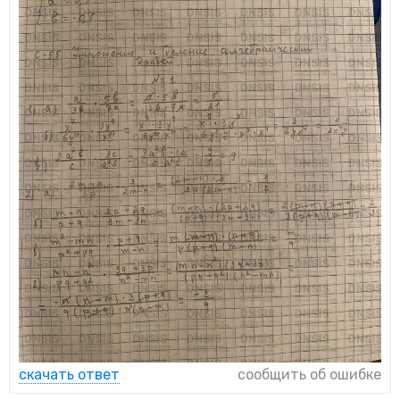
скачать ответ
сообщить об ошибке