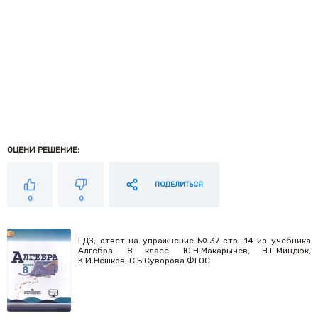
ОЦЕНИ РЕШЕНИЕ:
ПОДЕЛИТЬСЯ
0
0
ГДЗ, ответ на упражнение №37 стр. 14 из учебника
Алгебра. 8 класс. Ю.Н.Макарычев, Н.Г.Миндюк,
К.И.Нешков, С.Б.Суворова ФГОС