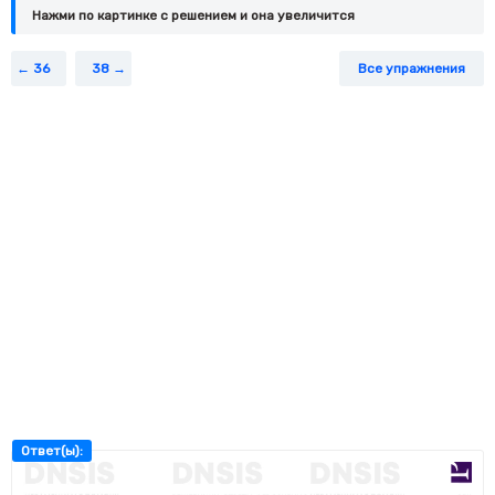
Нажми по картинке c решением и она увеличится
36
38
Все упражнения
Ответ(ы):