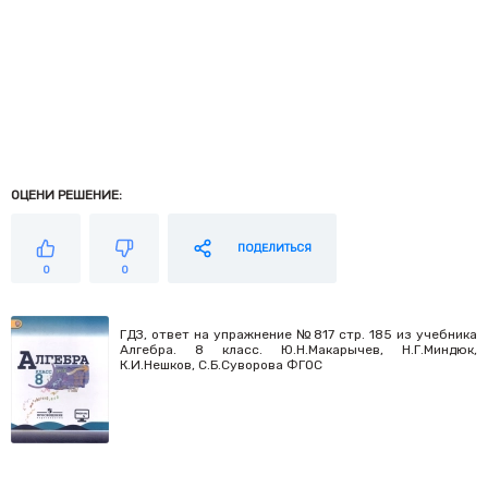
ОЦЕНИ РЕШЕНИЕ:
ПОДЕЛИТЬСЯ
0
0
ГДЗ, ответ на упражнение №817 стр. 185 из учебника
Алгебра. 8 класс. Ю.Н.Макарычев, Н.Г.Миндюк,
К.И.Нешков, С.Б.Суворова ФГОС