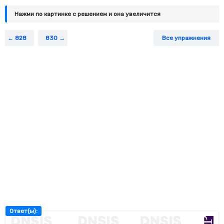
Нажми по картинке c решением и она увеличится
828
830
Все упражнения
Ответ(ы):