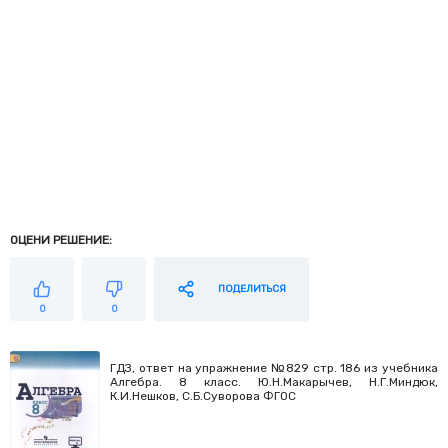
ОЦЕНИ РЕШЕНИЕ:
ПОДЕЛИТЬСЯ
0
0
ГДЗ, ответ на упражнение №829 стр. 186 из учебника
Алгебра. 8 класс. Ю.Н.Макарычев, Н.Г.Миндюк,
К.И.Нешков, С.Б.Суворова ФГОС