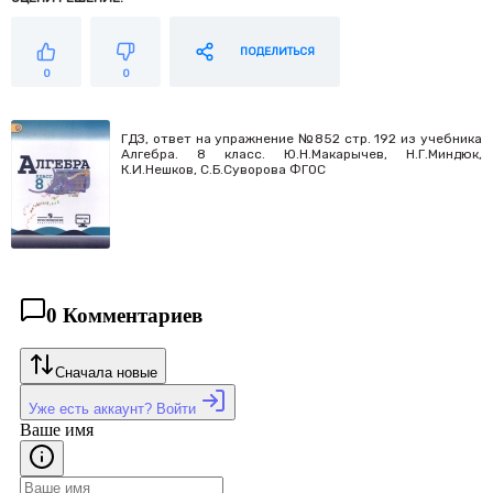
ПОДЕЛИТЬСЯ
0
0
ГДЗ, ответ на упражнение №852 стр. 192 из учебника
Алгебра. 8 класс. Ю.Н.Макарычев, Н.Г.Миндюк,
К.И.Нешков, С.Б.Суворова ФГОС