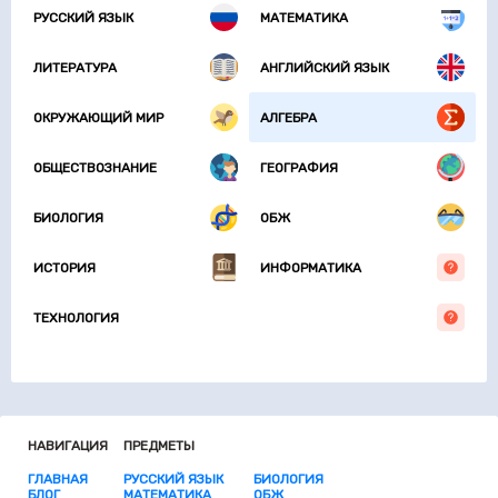
РУССКИЙ ЯЗЫК
МАТЕМАТИКА
ЛИТЕРАТУРА
АНГЛИЙСКИЙ ЯЗЫК
ОКРУЖАЮЩИЙ МИР
АЛГЕБРА
ОБЩЕСТВОЗНАНИЕ
ГЕОГРАФИЯ
БИОЛОГИЯ
ОБЖ
ИСТОРИЯ
ИНФОРМАТИКА
ТЕХНОЛОГИЯ
НАВИГАЦИЯ
ПРЕДМЕТЫ
ГЛАВНАЯ
РУССКИЙ ЯЗЫК
БИОЛОГИЯ
БЛОГ
МАТЕМАТИКА
ОБЖ