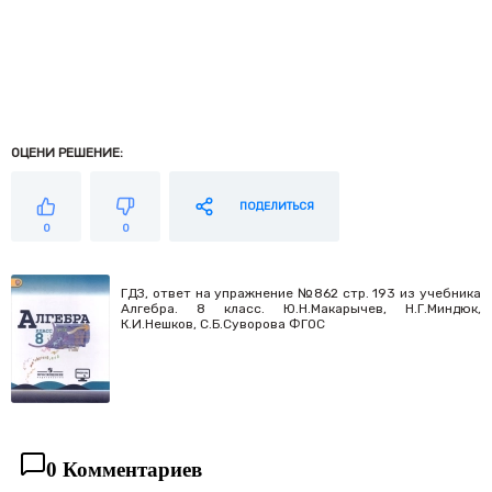
ОЦЕНИ РЕШЕНИЕ:
ПОДЕЛИТЬСЯ
0
0
ГДЗ, ответ на упражнение №862 стр. 193 из учебника
Алгебра. 8 класс. Ю.Н.Макарычев, Н.Г.Миндюк,
К.И.Нешков, С.Б.Суворова ФГОС