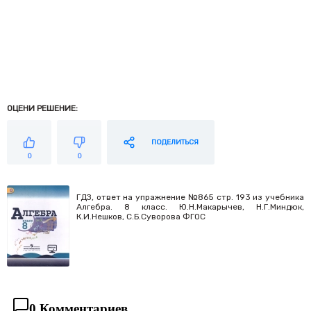
ОЦЕНИ РЕШЕНИЕ:
ПОДЕЛИТЬСЯ
0
0
ГДЗ, ответ на упражнение №865 стр. 193 из учебника
Алгебра. 8 класс. Ю.Н.Макарычев, Н.Г.Миндюк,
К.И.Нешков, С.Б.Суворова ФГОС