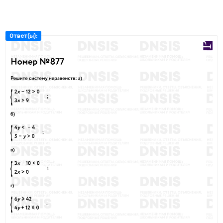
Ответ(ы):