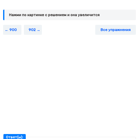
Нажми по картинке c решением и она увеличится
900
902
Все упражнения
Ответ(ы):