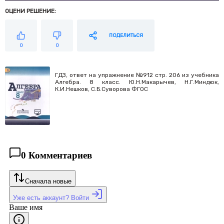
ОЦЕНИ РЕШЕНИЕ:
ПОДЕЛИТЬСЯ
0
0
ГДЗ, ответ на упражнение №912 стр. 206 из учебника
Алгебра. 8 класс. Ю.Н.Макарычев, Н.Г.Миндюк,
К.И.Нешков, С.Б.Суворова ФГОС