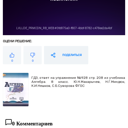
ОЦЕНИ РЕШЕНИЕ:
ПОДЕЛИТЬСЯ
0
0
ГДЗ, ответ на упражнение №928 стр. 208 из учебника
Алгебра. 8 класс. Ю.Н.Макарычев, Н.Г.Миндюк,
К.И.Нешков, С.Б.Суворова ФГОС