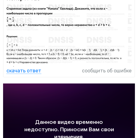
скачать ответ
сообщить об ошибке