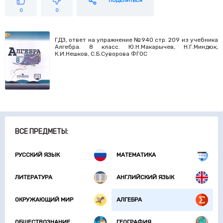
ПОДЕЛИТЬСЯ
0
0
ГДЗ, ответ на упражнение №940 стр. 209 из учебника
Алгебра. 8 класс. Ю.Н.Макарычев, Н.Г.Миндюк,
К.И.Нешков, С.Б.Суворова ФГОС
ВСЕ ПРЕДМЕТЫ:
РУССКИЙ ЯЗЫК
МАТЕМАТИКА
ЛИТЕРАТУРА
АНГЛИЙСКИЙ ЯЗЫК
ОКРУЖАЮЩИЙ МИР
АЛГЕБРА
ОБЩЕСТВОЗНАНИЕ
ГЕОГРАФИЯ