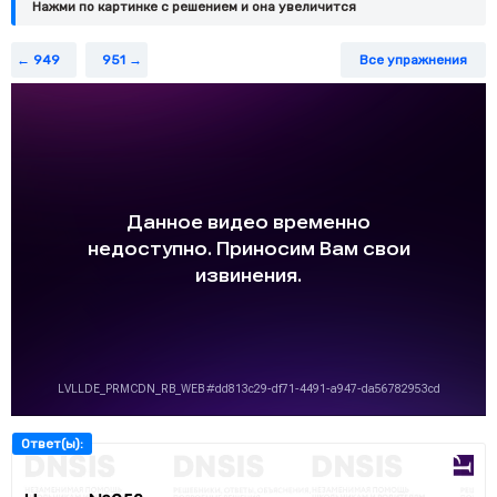
Нажми по картинке c решением и она увеличится
949
951
Все упражнения
Ответ(ы):