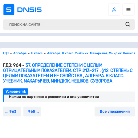
ГДЗ
Алгебра
8 класс
Алгебра. 8 класс. Учебник. Макарычев, Миндюк, Нешков, 
ГДЗ: 964 -
37. ОПРЕДЕЛЕНИЕ СТЕПЕНИ С ЦЕЛЫМ
ОТРИЦАТЕЛЬНЫМ ПОКАЗАТЕЛЕМ. СТР 213-217
,
§12. СТЕПЕНЬ С
ЦЕЛЫМ ПОКАЗАТЕЛЕМ И ЕЕ СВОЙСТВА
,
АЛГЕБРА. 8 КЛАСС.
УЧЕБНИК. МАКАРЫЧЕВ, МИНДЮК, НЕШКОВ, СУВОРОВА
Условие(я):
Нажми по картинке c решением и она увеличится
963
965
Все упражнения