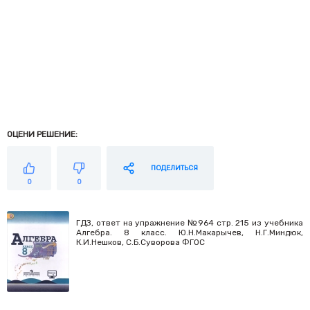
ОЦЕНИ РЕШЕНИЕ:
ПОДЕЛИТЬСЯ
0
0
ГДЗ, ответ на упражнение №964 стр. 215 из учебника
Алгебра. 8 класс. Ю.Н.Макарычев, Н.Г.Миндюк,
К.И.Нешков, С.Б.Суворова ФГОС