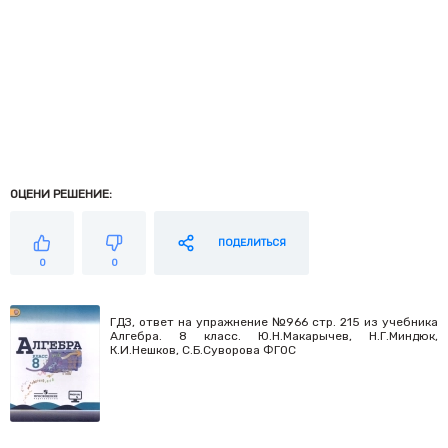
ОЦЕНИ РЕШЕНИЕ:
ПОДЕЛИТЬСЯ
0
0
ГДЗ, ответ на упражнение №966 стр. 215 из учебника
Алгебра. 8 класс. Ю.Н.Макарычев, Н.Г.Миндюк,
К.И.Нешков, С.Б.Суворова ФГОС