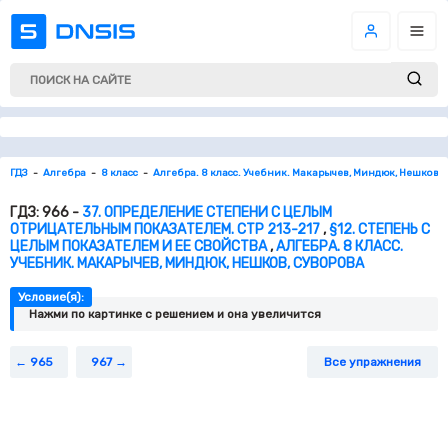
ГДЗ
Алгебра
8 класс
Алгебра. 8 класс. Учебник. Макарычев, Миндюк, Нешков, 
ГДЗ: 966 -
37. ОПРЕДЕЛЕНИЕ СТЕПЕНИ С ЦЕЛЫМ
ОТРИЦАТЕЛЬНЫМ ПОКАЗАТЕЛЕМ. СТР 213-217
,
§12. СТЕПЕНЬ С
ЦЕЛЫМ ПОКАЗАТЕЛЕМ И ЕЕ СВОЙСТВА
,
АЛГЕБРА. 8 КЛАСС.
УЧЕБНИК. МАКАРЫЧЕВ, МИНДЮК, НЕШКОВ, СУВОРОВА
Условие(я):
Нажми по картинке c решением и она увеличится
965
967
Все упражнения