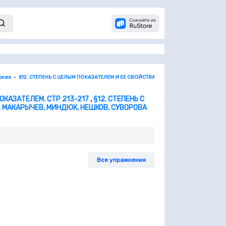
орова
§12. СТЕПЕНЬ С ЦЕЛЫМ ПОКАЗАТЕЛЕМ И ЕЕ СВОЙСТВА
37. Определение степен
КАЗАТЕЛЕМ. СТР 213-217
,
§12. СТЕПЕНЬ С
К. МАКАРЫЧЕВ, МИНДЮК, НЕШКОВ, СУВОРОВА
Все упражнения