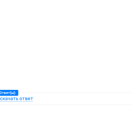
Ответ(ы):
скачать ответ