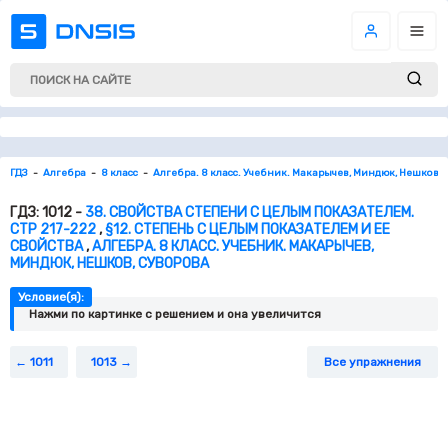
ГДЗ
Алгебра
8 класс
Алгебра. 8 класс. Учебник. Макарычев, Миндюк, Нешков, 
ГДЗ: 1012 -
38. СВОЙСТВА СТЕПЕНИ С ЦЕЛЫМ ПОКАЗАТЕЛЕМ.
СТР 217-222
,
§12. СТЕПЕНЬ С ЦЕЛЫМ ПОКАЗАТЕЛЕМ И ЕЕ
СВОЙСТВА
,
АЛГЕБРА. 8 КЛАСС. УЧЕБНИК. МАКАРЫЧЕВ,
МИНДЮК, НЕШКОВ, СУВОРОВА
Условие(я):
Нажми по картинке c решением и она увеличится
1011
1013
Все упражнения