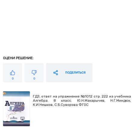
ОЦЕНИ РЕШЕНИЕ:
ПОДЕЛИТЬСЯ
0
0
ГДЗ, ответ на упражнение №1012 стр. 222 из учебника
Алгебра. 8 класс. Ю.Н.Макарычев, Н.Г.Миндюк,
К.И.Нешков, С.Б.Суворова ФГОС