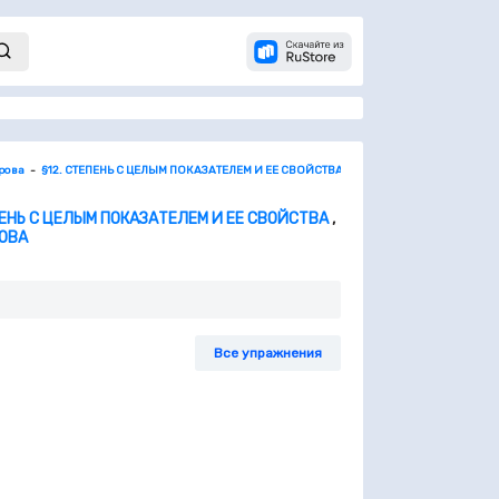
орова
§12. СТЕПЕНЬ С ЦЕЛЫМ ПОКАЗАТЕЛЕМ И ЕЕ СВОЙСТВА
39. Стандартный вид чис
ПЕНЬ С ЦЕЛЫМ ПОКАЗАТЕЛЕМ И ЕЕ СВОЙСТВА
,
РОВА
Все упражнения