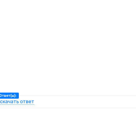
Ответ(ы):
скачать ответ