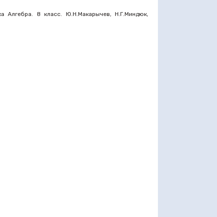
 Алгебра. 8 класс. Ю.Н.Макарычев, Н.Г.Миндюк,