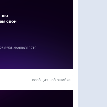
сообщить об ошибке