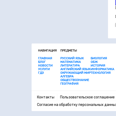
НАВИГАЦИЯ
ПРЕДМЕТЫ
ГЛАВНАЯ
РУССКИЙ ЯЗЫК
БИОЛОГИЯ
БЛОГ
МАТЕМАТИКА
ОБЖ
НОВОСТИ
ЛИТЕРАТУРА
ИСТОРИЯ
УСЛУГИ
АНГЛИЙСКИЙ ЯЗЫК
ИНФОРМАТИКА
ГДЗ
ОКРУЖАЮЩИЙ МИР
ТЕХНОЛОГИЯ
АЛГЕБРА
ОБЩЕСТВОЗНАНИЕ
ГЕОГРАФИЯ
Контакты
Пользовательское соглашение
Согласие на обработку персональных данны