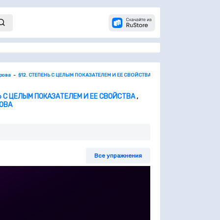
орова
§12. СТЕПЕНЬ С ЦЕЛЫМ ПОКАЗАТЕЛЕМ И ЕЕ СВОЙСТВА
Контрольные вопросы и 
НЬ С ЦЕЛЫМ ПОКАЗАТЕЛЕМ И ЕЕ СВОЙСТВА
,
РОВА
Все упражнения