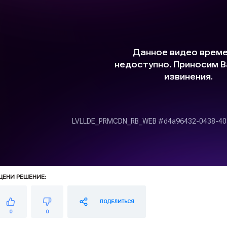
ЦЕНИ РЕШЕНИЕ:
ПОДЕЛИТЬСЯ
0
0