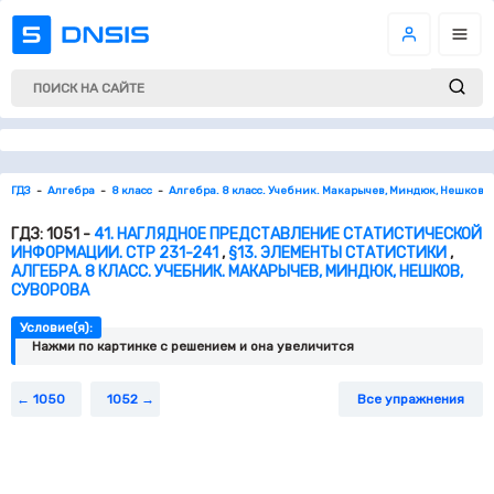
ГДЗ
Алгебра
8 класс
Алгебра. 8 класс. Учебник. Макарычев, Миндюк, Нешков, 
ГДЗ: 1051 -
41. НАГЛЯДНОЕ ПРЕДСТАВЛЕНИЕ СТАТИСТИЧЕСКОЙ
ИНФОРМАЦИИ. СТР 231-241
,
§13. ЭЛЕМЕНТЫ СТАТИСТИКИ
,
АЛГЕБРА. 8 КЛАСС. УЧЕБНИК. МАКАРЫЧЕВ, МИНДЮК, НЕШКОВ,
СУВОРОВА
Условие(я):
Нажми по картинке c решением и она увеличится
1050
1052
Все упражнения