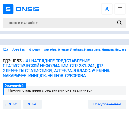
ГДЗ
Алгебра
8 класс
Алгебра. 8 класс. Учебник. Макарычев, Миндюк, Нешков, 
ГДЗ: 1053 -
41. НАГЛЯДНОЕ ПРЕДСТАВЛЕНИЕ
СТАТИСТИЧЕСКОЙ ИНФОРМАЦИИ. СТР 231-241
,
§13.
ЭЛЕМЕНТЫ СТАТИСТИКИ
,
АЛГЕБРА. 8 КЛАСС. УЧЕБНИК.
МАКАРЫЧЕВ, МИНДЮК, НЕШКОВ, СУВОРОВА
Условие(я):
Нажми по картинке c решением и она увеличится
1052
1054
Все упражнения