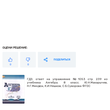
ОЦЕНИ РЕШЕНИЕ:
ПОДЕЛИТЬСЯ
0
0
ГДЗ, ответ на упражнение №1053 стр. 239 из
учебника Алгебра. 8 класс. Ю.Н.Макарычев,
Н.Г.Миндюк, К.И.Нешков, С.Б.Суворова ФГОС