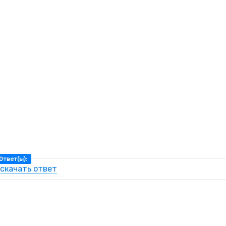
Ответ(ы):
скачать ответ