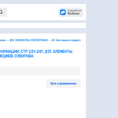
орова
§13. ЭЛЕМЕНТЫ СТАТИСТИКИ
41. Наглядное представление статистической инф
ОРМАЦИИ. СТР 231-241
,
§13. ЭЛЕМЕНТЫ
 НЕШКОВ, СУВОРОВА
Все упражнения