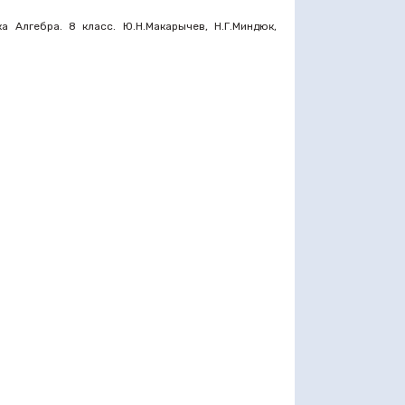
 Алгебра. 8 класс. Ю.Н.Макарычев, Н.Г.Миндюк,