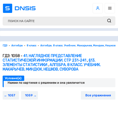
ГДЗ
Алгебра
8 класс
Алгебра. 8 класс. Учебник. Макарычев, Миндюк, Нешков, 
ГДЗ: 1058 -
41. НАГЛЯДНОЕ ПРЕДСТАВЛЕНИЕ
СТАТИСТИЧЕСКОЙ ИНФОРМАЦИИ. СТР 231-241
,
§13.
ЭЛЕМЕНТЫ СТАТИСТИКИ
,
АЛГЕБРА. 8 КЛАСС. УЧЕБНИК.
МАКАРЫЧЕВ, МИНДЮК, НЕШКОВ, СУВОРОВА
Условие(я):
Нажми по картинке c решением и она увеличится
1057
1059
Все упражнения