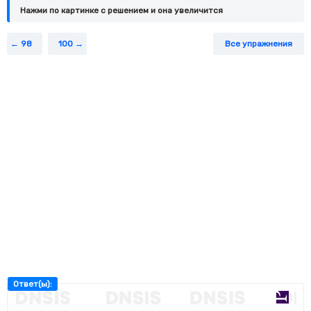
Нажми по картинке c решением и она увеличится
98
100
Все упражнения
Ответ(ы):