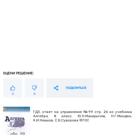
ОЦЕНИ РЕШЕНИЕ:
ПОДЕЛИТЬСЯ
0
0
ГДЗ, ответ на упражнение №99 стр. 26 из учебника
Алгебра. 8 класс. Ю.Н.Макарычев, Н.Г.Миндюк,
К.И.Нешков, С.Б.Суворова ФГОС