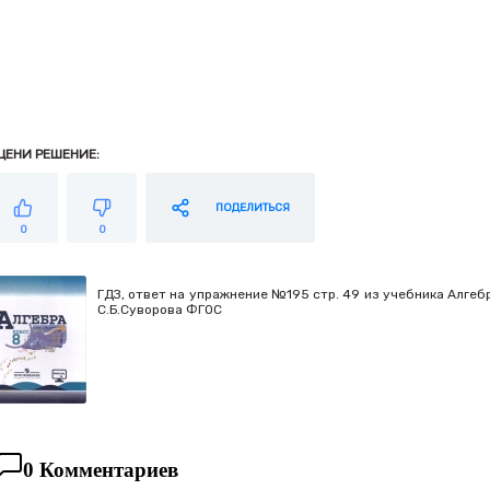
ЦЕНИ РЕШЕНИЕ:
ПОДЕЛИТЬСЯ
0
0
ГДЗ, ответ на упражнение №195 стр. 49 из учебника Алгебра
С.Б.Суворова ФГОС