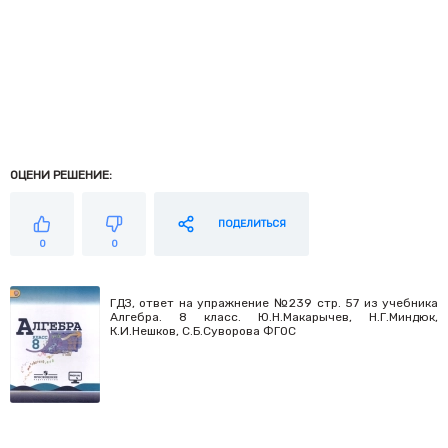
ОЦЕНИ РЕШЕНИЕ:
ПОДЕЛИТЬСЯ
0
0
ГДЗ, ответ на упражнение №239 стр. 57 из учебника
Алгебра. 8 класс. Ю.Н.Макарычев, Н.Г.Миндюк,
К.И.Нешков, С.Б.Суворова ФГОС