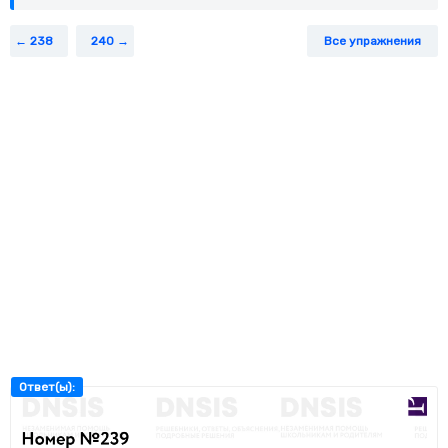
238
240
Все упражнения
Ответ(ы):