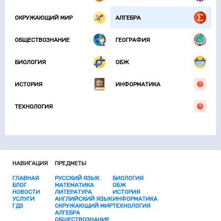
ОКРУЖАЮЩИЙ МИР
АЛГЕБРА
ОБЩЕСТВОЗНАНИЕ
ГЕОГРАФИЯ
БИОЛОГИЯ
ОБЖ
ИСТОРИЯ
ИНФОРМАТИКА
ТЕХНОЛОГИЯ
НАВИГАЦИЯ
ПРЕДМЕТЫ
ГЛАВНАЯ
РУССКИЙ ЯЗЫК
БИОЛОГИЯ
БЛОГ
МАТЕМАТИКА
ОБЖ
НОВОСТИ
ЛИТЕРАТУРА
ИСТОРИЯ
УСЛУГИ
АНГЛИЙСКИЙ ЯЗЫК
ИНФОРМАТИКА
ГДЗ
ОКРУЖАЮЩИЙ МИР
ТЕХНОЛОГИЯ
АЛГЕБРА
ОБЩЕСТВОЗНАНИЕ