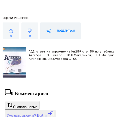
ОЦЕНИ РЕШЕНИЕ:
ПОДЕЛИТЬСЯ
0
0
ГДЗ, ответ на упражнение №259 стр. 59 из учебника
Алгебра. 8 класс. Ю.Н.Макарычев, Н.Г.Миндюк,
К.И.Нешков, С.Б.Суворова ФГОС