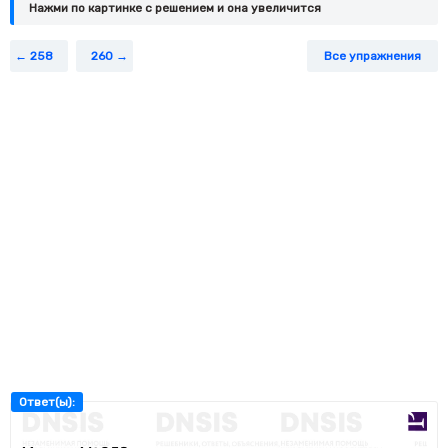
Нажми по картинке c решением и она увеличится
258
260
Все упражнения
Ответ(ы):