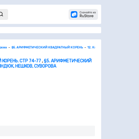
орова
§5. АРИФМЕТИЧЕСКИЙ КВАДРАТНЫЙ КОРЕНЬ
12. Квадратные корни. Арифмети
КОРЕНЬ. СТР 74-77
,
§5. АРИФМЕТИЧЕСКИЙ
МИНДЮК, НЕШКОВ, СУВОРОВА