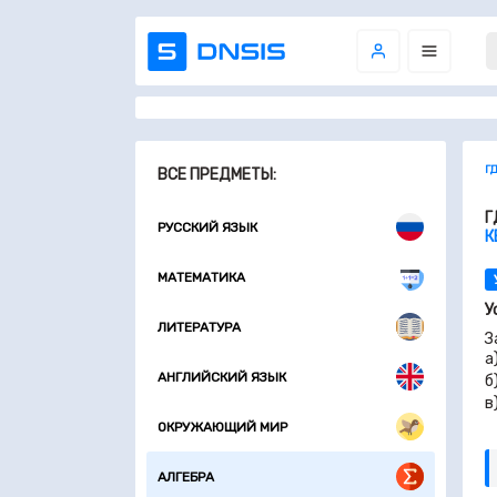
Г
ВСЕ ПРЕДМЕТЫ:
Г
РУССКИЙ ЯЗЫК
К
МАТЕМАТИКА
У
ЛИТЕРАТУРА
З
а
АНГЛИЙСКИЙ ЯЗЫК
б
в
ОКРУЖАЮЩИЙ МИР
АЛГЕБРА