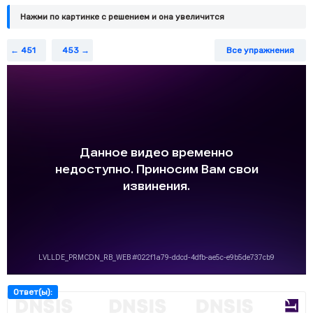
Нажми по картинке c решением и она увеличится
451
453
Все упражнения
Ответ(ы):