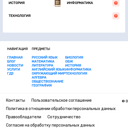
ИСТОРИЯ
ИНФОРМАТИКА
ТЕХНОЛОГИЯ
НАВИГАЦИЯ
ПРЕДМЕТЫ
ГЛАВНАЯ
РУССКИЙ ЯЗЫК
БИОЛОГИЯ
БЛОГ
МАТЕМАТИКА
ОБЖ
НОВОСТИ
ЛИТЕРАТУРА
ИСТОРИЯ
УСЛУГИ
АНГЛИЙСКИЙ ЯЗЫК
ИНФОРМАТИКА
ГДЗ
ОКРУЖАЮЩИЙ МИР
ТЕХНОЛОГИЯ
АЛГЕБРА
ОБЩЕСТВОЗНАНИЕ
ГЕОГРАФИЯ
Контакты
Пользовательское соглашение
© D
Политика в отношении обработки персональных данных
Правообладатели
Сотрудничество
Согласие на обработку персональных данных