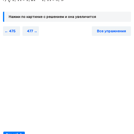
Нажми по картинке c решением и она увеличится
475
477
Все упражнения