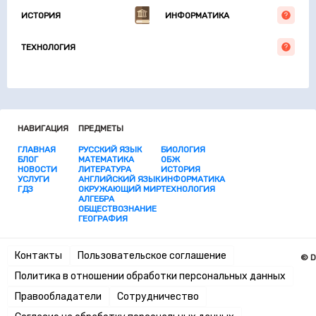
ИСТОРИЯ
ИНФОРМАТИКА
ТЕХНОЛОГИЯ
НАВИГАЦИЯ
ПРЕДМЕТЫ
ГЛАВНАЯ
РУССКИЙ ЯЗЫК
БИОЛОГИЯ
БЛОГ
МАТЕМАТИКА
ОБЖ
НОВОСТИ
ЛИТЕРАТУРА
ИСТОРИЯ
УСЛУГИ
АНГЛИЙСКИЙ ЯЗЫК
ИНФОРМАТИКА
ГДЗ
ОКРУЖАЮЩИЙ МИР
ТЕХНОЛОГИЯ
АЛГЕБРА
ОБЩЕСТВОЗНАНИЕ
ГЕОГРАФИЯ
Контакты
Пользовательское соглашение
© D
Политика в отношении обработки персональных данных
Правообладатели
Сотрудничество