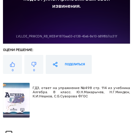
ОЦЕНИ РЕШЕНИЕ:
ПОДЕЛИТЬСЯ
0
0
ГДЗ, ответ на упражнение №498 стр. 114 из учебника
Алгебра. 8 класс. Ю.Н.Макарычев, Н.Г.Миндюк,
К.И.Нешков, С.Б.Суворова ФГОС