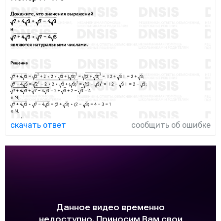
скачать ответ
сообщить об ошибке