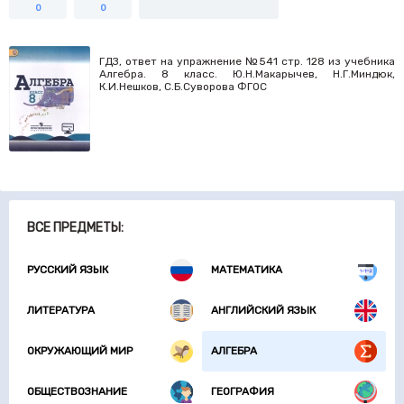
0
0
ГДЗ, ответ на упражнение №541 стр. 128 из учебника
Алгебра. 8 класс. Ю.Н.Макарычев, Н.Г.Миндюк,
К.И.Нешков, С.Б.Суворова ФГОС
ВСЕ ПРЕДМЕТЫ:
РУССКИЙ ЯЗЫК
МАТЕМАТИКА
ЛИТЕРАТУРА
АНГЛИЙСКИЙ ЯЗЫК
ОКРУЖАЮЩИЙ МИР
АЛГЕБРА
ОБЩЕСТВОЗНАНИЕ
ГЕОГРАФИЯ