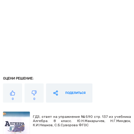
ОЦЕНИ РЕШЕНИЕ:
ПОДЕЛИТЬСЯ
0
0
ГДЗ, ответ на упражнение №590 стр. 137 из учебника
Алгебра. 8 класс. Ю.Н.Макарычев, Н.Г.Миндюк,
К.И.Нешков, С.Б.Суворова ФГОС