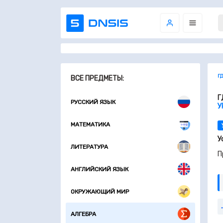
Г
ВСЕ ПРЕДМЕТЫ:
Г
РУССКИЙ ЯЗЫК
У
МАТЕМАТИКА
У
ЛИТЕРАТУРА
П
АНГЛИЙСКИЙ ЯЗЫК
ОКРУЖАЮЩИЙ МИР
АЛГЕБРА