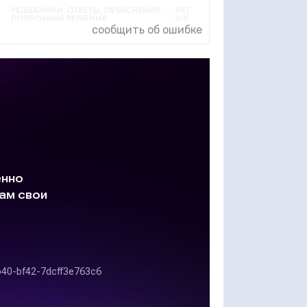
сообщить об ошибке