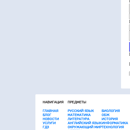
НАВИГАЦИЯ
ПРЕДМЕТЫ
ГЛАВНАЯ
РУССКИЙ ЯЗЫК
БИОЛОГИЯ
БЛОГ
МАТЕМАТИКА
ОБЖ
НОВОСТИ
ЛИТЕРАТУРА
ИСТОРИЯ
УСЛУГИ
АНГЛИЙСКИЙ ЯЗЫК
ИНФОРМАТИКА
ГДЗ
ОКРУЖАЮЩИЙ МИР
ТЕХНОЛОГИЯ