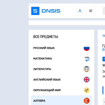
Г
ВСЕ ПРЕДМЕТЫ:
Г
РУССКИЙ ЯЗЫК
Р
МАТЕМАТИКА
У
ЛИТЕРАТУРА
З
з
АНГЛИЙСКИЙ ЯЗЫК
ОКРУЖАЮЩИЙ МИР
АЛГЕБРА