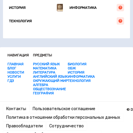
ИСТОРИЯ
ИНФОРМАТИКА
ТЕХНОЛОГИЯ
НАВИГАЦИЯ
ПРЕДМЕТЫ
ГЛАВНАЯ
РУССКИЙ ЯЗЫК
БИОЛОГИЯ
БЛОГ
МАТЕМАТИКА
ОБЖ
НОВОСТИ
ЛИТЕРАТУРА
ИСТОРИЯ
УСЛУГИ
АНГЛИЙСКИЙ ЯЗЫК
ИНФОРМАТИКА
ГДЗ
ОКРУЖАЮЩИЙ МИР
ТЕХНОЛОГИЯ
АЛГЕБРА
ОБЩЕСТВОЗНАНИЕ
ГЕОГРАФИЯ
Контакты
Пользовательское соглашение
© D
Политика в отношении обработки персональных данных
Правообладатели
Сотрудничество