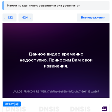
Нажми по картинке c решением и она увеличится
622
624
Все упражнения
Ответ(ы):