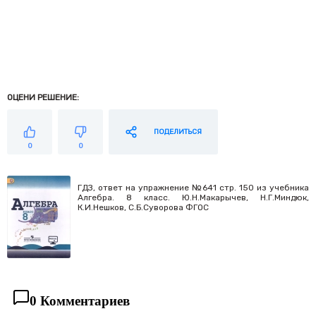
ОЦЕНИ РЕШЕНИЕ:
ПОДЕЛИТЬСЯ
0
0
ГДЗ, ответ на упражнение №641 стр. 150 из учебника
Алгебра. 8 класс. Ю.Н.Макарычев, Н.Г.Миндюк,
К.И.Нешков, С.Б.Суворова ФГОС