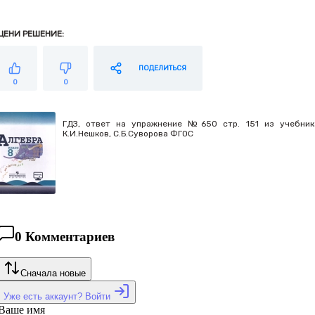
ЦЕНИ РЕШЕНИЕ:
ПОДЕЛИТЬСЯ
0
0
ГДЗ, ответ на упражнение №650 стр. 151 из учебника 
К.И.Нешков, С.Б.Суворова ФГОС