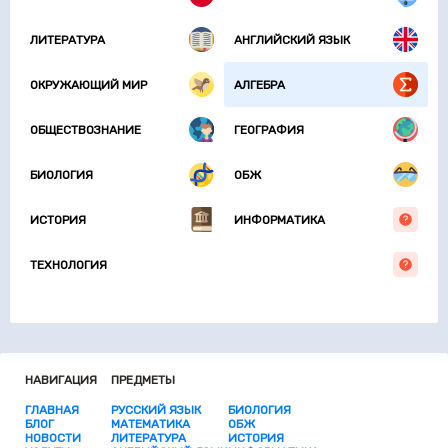
ЛИТЕРАТУРА
АНГЛИЙСКИЙ ЯЗЫК
ОКРУЖАЮЩИЙ МИР
АЛГЕБРА
ОБЩЕСТВОЗНАНИЕ
ГЕОГРАФИЯ
БИОЛОГИЯ
ОБЖ
ИСТОРИЯ
ИНФОРМАТИКА
ТЕХНОЛОГИЯ
НАВИГАЦИЯ
ПРЕДМЕТЫ
ГЛАВНАЯ
РУССКИЙ ЯЗЫК
БИОЛОГИЯ
БЛОГ
МАТЕМАТИКА
ОБЖ
НОВОСТИ
ЛИТЕРАТУРА
ИСТОРИЯ