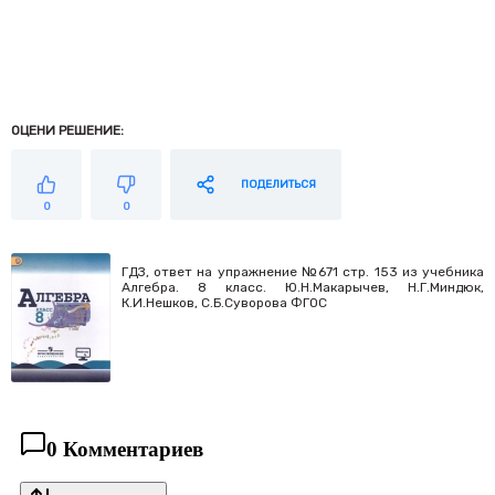
ОЦЕНИ РЕШЕНИЕ:
ПОДЕЛИТЬСЯ
0
0
ГДЗ, ответ на упражнение №671 стр. 153 из учебника
Алгебра. 8 класс. Ю.Н.Макарычев, Н.Г.Миндюк,
К.И.Нешков, С.Б.Суворова ФГОС