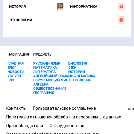
ИСТОРИЯ
ИНФОРМАТИКА
ТЕХНОЛОГИЯ
НАВИГАЦИЯ
ПРЕДМЕТЫ
ГЛАВНАЯ
РУССКИЙ ЯЗЫК
БИОЛОГИЯ
БЛОГ
МАТЕМАТИКА
ОБЖ
НОВОСТИ
ЛИТЕРАТУРА
ИСТОРИЯ
УСЛУГИ
АНГЛИЙСКИЙ ЯЗЫК
ИНФОРМАТИКА
ГДЗ
ОКРУЖАЮЩИЙ МИР
ТЕХНОЛОГИЯ
АЛГЕБРА
ОБЩЕСТВОЗНАНИЕ
ГЕОГРАФИЯ
Контакты
Пользовательское соглашение
© D
Политика в отношении обработки персональных данных
Правообладатели
Сотрудничество