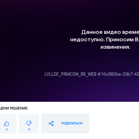
ЦЕНИ РЕШЕНИЕ:
ПОДЕЛИТЬСЯ
0
0