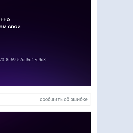
сообщить об ошибке