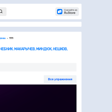
орова
1111
УЧЕБНИК. МАКАРЫЧЕВ, МИНДЮК, НЕШКОВ,
Все упражнения